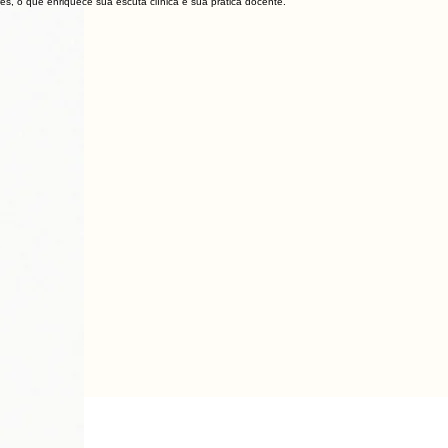
es, o que enriquece sua escuta clínica e sua prática docente.